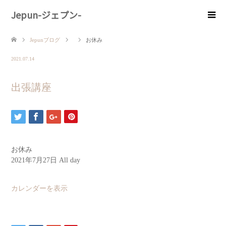
Jepun-ジェプン-
Jepunブログ
お休み
2021.07.14
出張講座
お休み
2021年7月27日
All day
カレンダーを表示