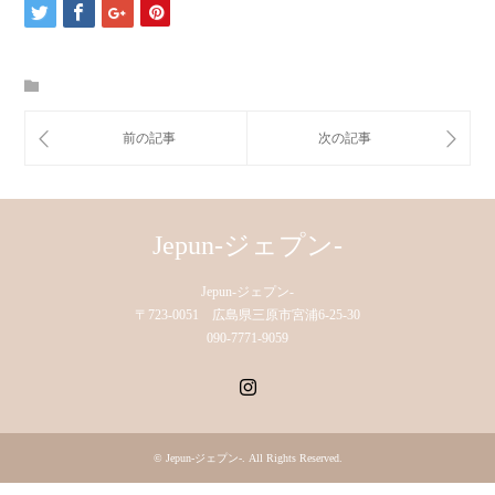
Jepun-ジェプン-
Jepun-ジェプン-
〒723-0051 広島県三原市宮浦6-25-30
090-7771-9059
Instagram
©
Jepun-ジェプン-
. All Rights Reserved.