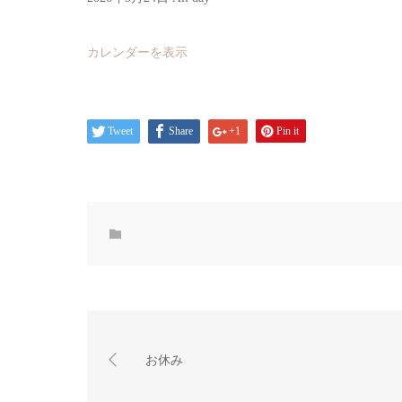
カレンダーを表示
Tweet
Share
+1
Pin it
お休み