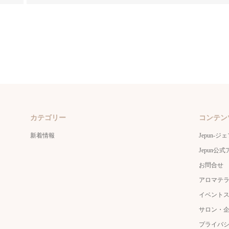
カテゴリー
コンテン
新着情報
Jepun-ジ
Jepun
お問合せ
アロマテ
イベント
サロン・
プライバ