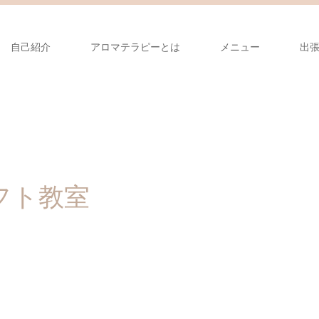
自己紹介
アロマテラピーとは
メニュー
出
フト教室