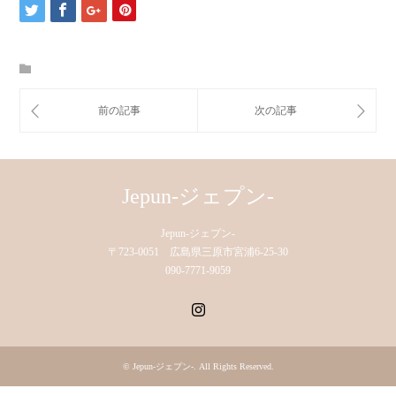
Jepun-ジェプン-
Jepun-ジェプン-
〒723-0051 広島県三原市宮浦6-25-30
090-7771-9059
Instagram
©
Jepun-ジェプン-
. All Rights Reserved.