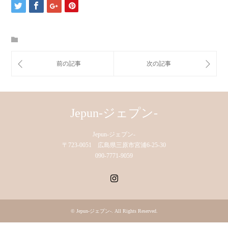
Jepun-ジェプン-
Jepun-ジェプン-
〒723-0051 広島県三原市宮浦6-25-30
090-7771-9059
Instagram
©
Jepun-ジェプン-
. All Rights Reserved.