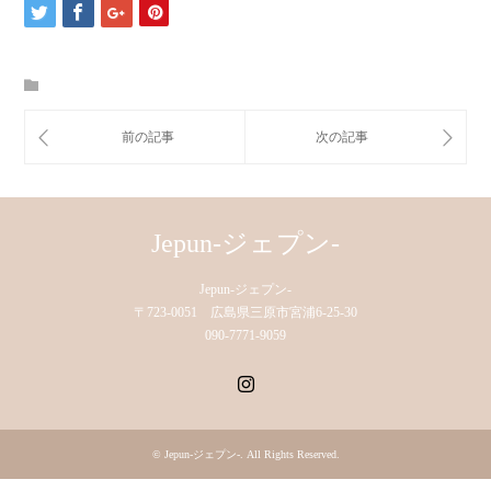
Jepun-ジェプン-
Jepun-ジェプン-
〒723-0051 広島県三原市宮浦6-25-30
090-7771-9059
Instagram
©
Jepun-ジェプン-
. All Rights Reserved.