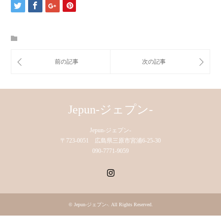
Jepun-ジェプン-
Jepun-ジェプン-
〒723-0051 広島県三原市宮浦6-25-30
090-7771-9059
Instagram
©
Jepun-ジェプン-
. All Rights Reserved.