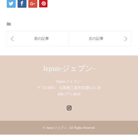
Jepun-ジェプン-
Jepun-ジェプン-
〒723-0051 広島県三原市宮浦6-25-30
090-7771-9059
Instagram
©
Jepun-ジェプン-
. All Rights Reserved.