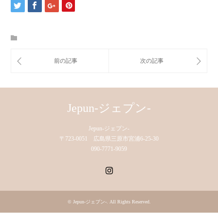
Jepun-ジェプン-
Jepun-ジェプン-
〒723-0051 広島県三原市宮浦6-25-30
090-7771-9059
Instagram
©
Jepun-ジェプン-
. All Rights Reserved.