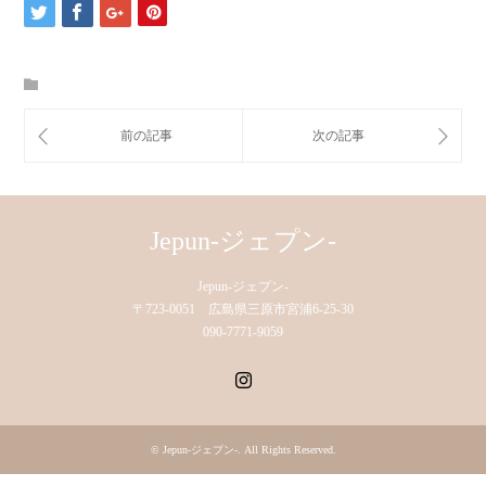
Jepun-ジェプン-
Jepun-ジェプン-
〒723-0051 広島県三原市宮浦6-25-30
090-7771-9059
Instagram
©
Jepun-ジェプン-
. All Rights Reserved.