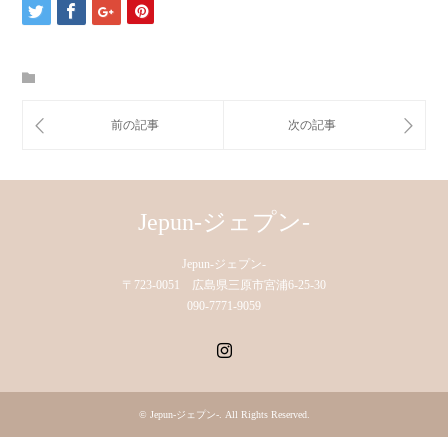
Jepun-ジェプン-
Jepun-ジェプン-
〒723-0051 広島県三原市宮浦6-25-30
090-7771-9059
Instagram
©
Jepun-ジェプン-
. All Rights Reserved.