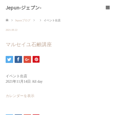
Jepun-ジェプン-
Jepunブログ
イベント出店
2021.09.22
マルセイユ石鹸講座
イベント出店
2021年11月14日
All day
カレンダーを表示