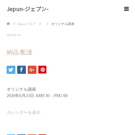
Jepun-ジェプン-
Jepunブログ
オリジナル講座
2026.05.24
納品/配達
オリジナル講座
2026年6月23日
AM9:30
–
PM1:00
カレンダーを表示