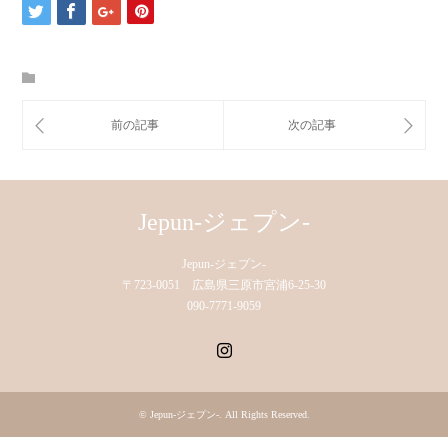
Jepun-ジェプン-
Jepun-ジェプン-
〒723-0051 広島県三原市宮浦6-25-30
090-7771-9059
Instagram
©
Jepun-ジェプン-
. All Rights Reserved.