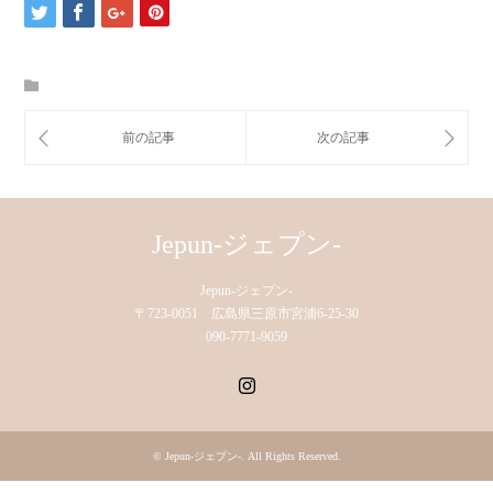
Jepun-ジェプン-
Jepun-ジェプン-
〒723-0051 広島県三原市宮浦6-25-30
090-7771-9059
Instagram
©
Jepun-ジェプン-
. All Rights Reserved.