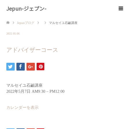
Jepun-ジェプン-
Jepunブログ
マルセイユ石鹼講座
2022.05.06
アドバイザーコース
マルセイユ石鹼講座
2022年5月7日
AM9:30
–
PM12:00
カレンダーを表示