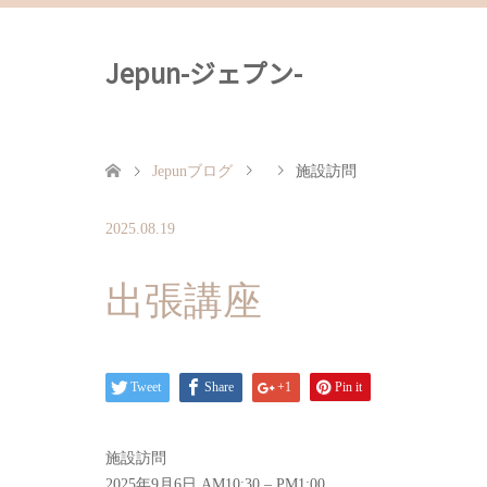
Jepun-ジェプン-
Jepunブログ
施設訪問
2025.08.19
出張講座
Tweet
Share
+1
Pin it
施設訪問
2025年9月6日
AM10:30
–
PM1:00