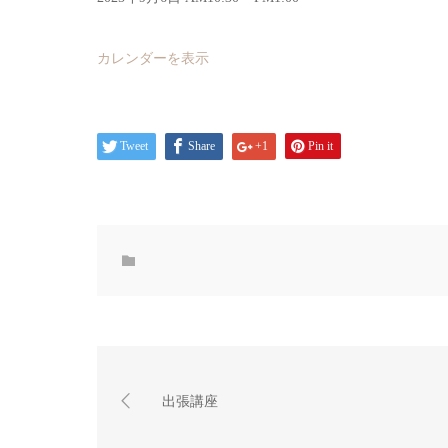
カレンダーを表示
Tweet
Share
+1
Pin it
出張講座