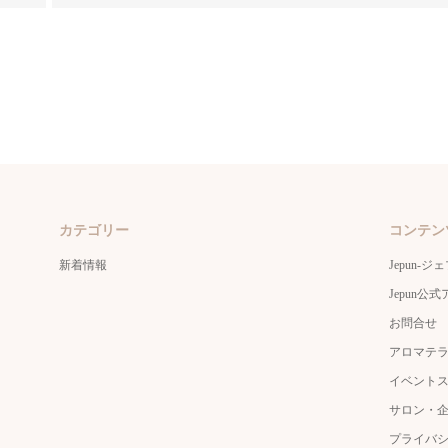
カテゴリー
コンテン
新着情報
Jepun-ジ
Jepun
お問合せ
アロマテ
イベント
サロン・
プライバ