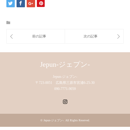
Jepun-ジェプン-
Jepun-ジェプン-
〒723-0051 広島県三原市宮浦6-25-30
090-7771-9059
Instagram
©
Jepun-ジェプン-
. All Rights Reserved.