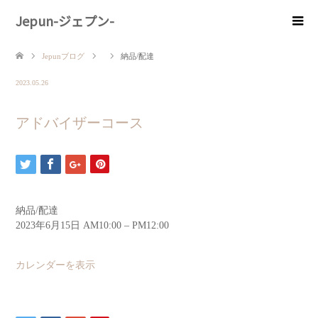
Jepun-ジェプン-
Jepunブログ
納品/配達
2023.05.26
アドバイザーコース
納品/配達
2023年6月15日
AM10:00
–
PM12:00
カレンダーを表示