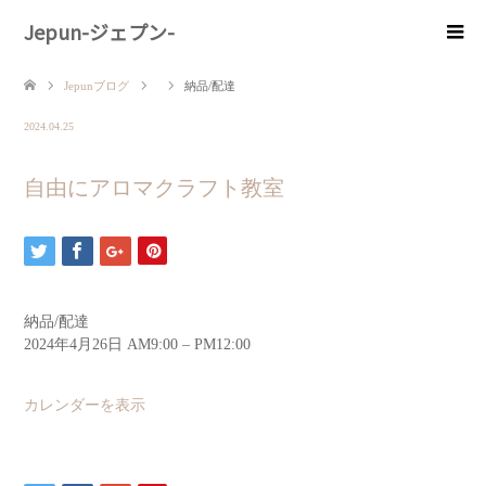
Jepun-ジェプン-
Jepunブログ
納品/配達
2024.04.25
自由にアロマクラフト教室
納品/配達
2024年4月26日
AM9:00
–
PM12:00
カレンダーを表示