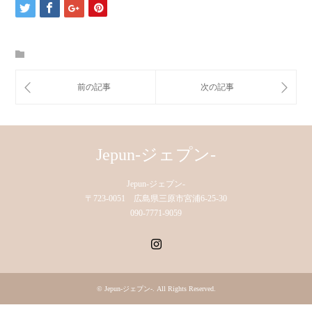
Jepun-ジェプン-
Jepun-ジェプン-
〒723-0051 広島県三原市宮浦6-25-30
090-7771-9059
Instagram
©
Jepun-ジェプン-
. All Rights Reserved.