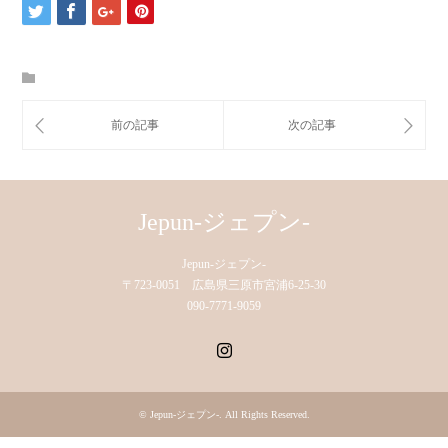
Jepun-ジェプン-
Jepun-ジェプン-
〒723-0051 広島県三原市宮浦6-25-30
090-7771-9059
Instagram
©
Jepun-ジェプン-
. All Rights Reserved.