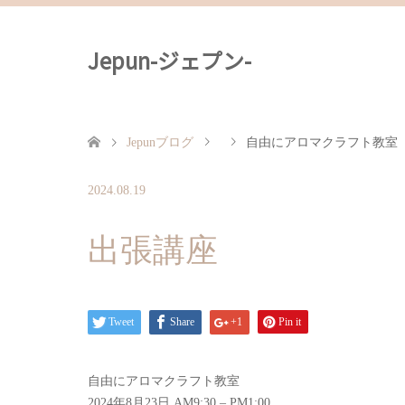
Jepun-ジェプン-
Jepunブログ
自由にアロマクラフト教室
2024.08.19
出張講座
Tweet
Share
+1
Pin it
自由にアロマクラフト教室
2024年8月23日
AM9:30
–
PM1:00