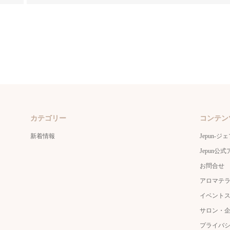
カテゴリー
コンテン
新着情報
Jepun-ジ
Jepun
お問合せ
アロマテ
イベント
サロン・
プライバ