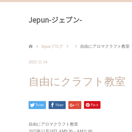
Jepun-ジェプン-
Jepunブログ
自由にアロマクラフト教室
2025.11.14
自由にクラフト教室
Tweet
Share
+1
Pin it
自由にアロマクラフト教室
2025年11月19日
AM9:30
–
AM11:00