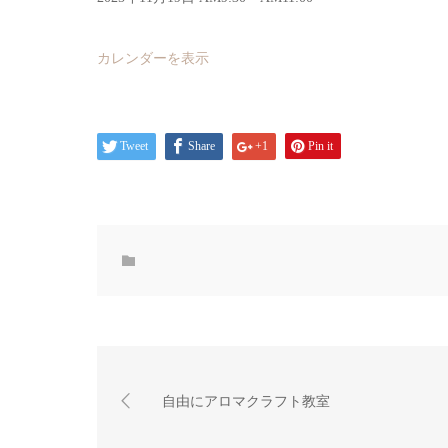
カレンダーを表示
Tweet
Share
+1
Pin it
自由にアロマクラフト教室