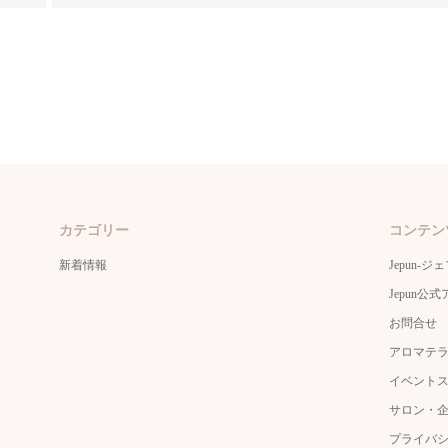
カテゴリー
コンテン
新着情報
Jepun-ジ
Jepun
お問合せ
アロマテ
イベント
サロン・
プライバ