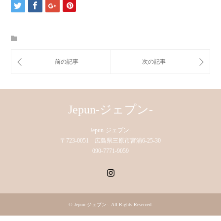
Jepun-ジェプン-
Jepun-ジェプン-
〒723-0051 広島県三原市宮浦6-25-30
090-7771-9059
Instagram
©
Jepun-ジェプン-
. All Rights Reserved.